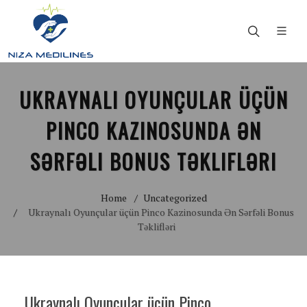
UKRAYNALI OYUNÇULAR ÜÇÜN
PINCO KAZINOSUNDA ƏN
SƏRFƏLI BONUS TƏKLIFLƏRI
Home
Uncategorized
Ukraynalı Oyunçular üçün Pinco Kazinosunda Ən Sərfəli Bonus
Təklifləri
Ukraynalı Oyunçular üçün Pinco