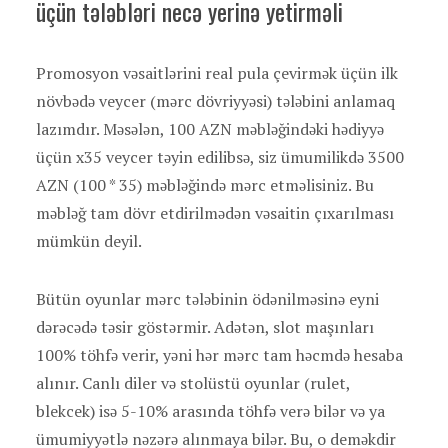
üçün tələbləri necə yerinə yetirməli
Promosyon vəsaitlərini real pula çevirmək üçün ilk
növbədə veycer (mərc dövriyyəsi) tələbini anlamaq
lazımdır. Məsələn, 100 AZN məbləğindəki hədiyyə
üçün x35 veycer təyin edilibsə, siz ümumilikdə 3500
AZN (100 * 35) məbləğində mərc etməlisiniz. Bu
məbləğ tam dövr etdirilmədən vəsaitin çıxarılması
mümkün deyil.
Bütün oyunlar mərc tələbinin ödənilməsinə eyni
dərəcədə təsir göstərmir. Adətən, slot maşınları
100% töhfə verir, yəni hər mərc tam həcmdə hesaba
alınır. Canlı diler və stolüstü oyunlar (rulet,
blekcek) isə 5-10% arasında töhfə verə bilər və ya
ümumiyyətlə nəzərə alınmaya bilər. Bu, o deməkdir