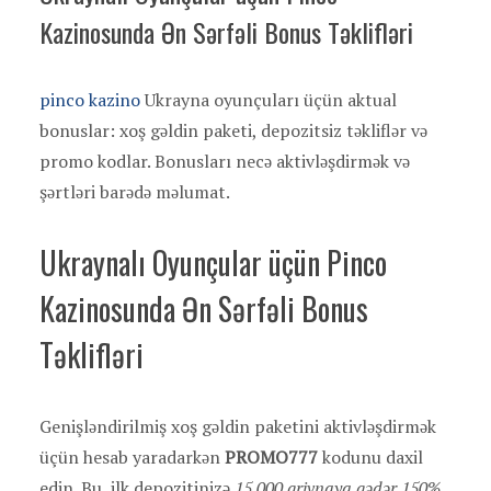
Kazinosunda Ən Sərfəli Bonus Təklifləri
pinco kazino
Ukrayna oyunçuları üçün aktual
bonuslar: xoş gəldin paketi, depozitsiz təkliflər və
promo kodlar. Bonusları necə aktivləşdirmək və
şərtləri barədə məlumat.
Ukraynalı Oyunçular üçün Pinco
Kazinosunda Ən Sərfəli Bonus
Təklifləri
Genişləndirilmiş xoş gəldin paketini aktivləşdirmək
üçün hesab yaradarkən
PROMO777
kodunu daxil
edin. Bu, ilk depozitinizə
15 000 qrivnaya qədər 150%