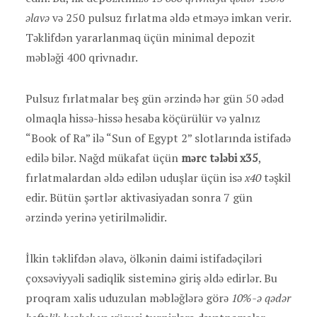
əlavə
və 250 pulsuz fırlatma əldə etməyə imkan verir.
Təklifdən yararlanmaq üçün minimal depozit
məbləği 400 qrivnadır.
Pulsuz fırlatmalar beş gün ərzində hər gün 50 ədəd
olmaqla hissə-hissə hesaba köçürülür və yalnız
“Book of Ra” ilə “Sun of Egypt 2” slotlarında istifadə
edilə bilər. Nağd mükafat üçün
mərc tələbi x35
,
fırlatmalardan əldə edilən uduşlar üçün isə
x40
təşkil
edir. Bütün şərtlər aktivasiyadan sonra 7 gün
ərzində yerinə yetirilməlidir.
İlkin təklifdən əlavə, ölkənin daimi istifadəçiləri
çoxsəviyyəli sadiqlik sisteminə giriş əldə edirlər. Bu
proqram xalis uduzulan məbləğlərə görə
10%-ə qədər