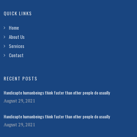
QUICK LINKS
Home
About Us
Services
Contact
RECENT POSTS
Handicapte humanbeings think faster than other people do usually
August 29, 2021
Handicapte humanbeings think faster than other people do usually
August 29, 2021