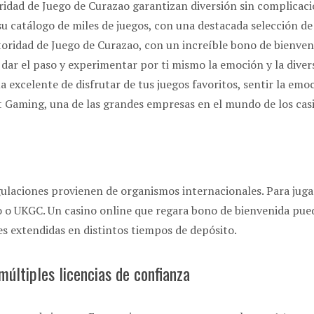
utoridad de Juego de Curazao garantizan diversión sin complica
u catálogo de miles de juegos, con una destacada selección 
utoridad de Juego de Curazao, con un increíble bono de bienve
ar el paso y experimentar por ti mismo la emoción y la diver
a excelente de disfrutar de tus juegos favoritos, sentir la emoc
t Gaming, una de las grandes empresas en el mundo de los cas
egulaciones provienen de organismos internacionales. Para juga
 UKGC. Un casino online que regara bono de bienvenida puede
s extendidas en distintos tiempos de depósito.
últiples licencias de confianza