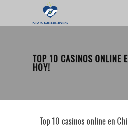
TOP 10 CASINOS ONLINE 
HOY!
Top 10 casinos online en Ch