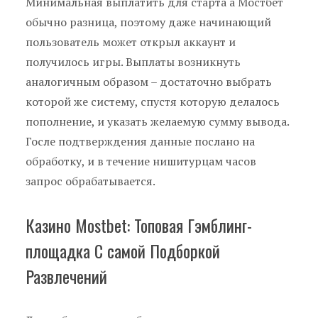
Минимальная выплатить для старта а Мостбет
обычно разница, поэтому даже начинающий
пользователь может открыл аккаунт и
получилось игры. Выплаты возникнуть
аналогичным образом – достаточно выбрать
которой же систему, спустя которую делалось
пополнение, и указать желаемую сумму вывода.
Госле подтверждения данные послано на
обработку, и в течение нишитурцам часов
запрос обрабатывается.
Казино Mostbet: Топовая Гэмблинг-
площадка С самой Подборкой
Развлечений