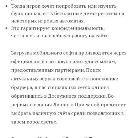
Тогда игрок хочет попробовать или изучить
функционал, есть бесплатные демо-режимы на
некоторых игровых автоматах.
Это гарантирует конфиденциальность,
честность и опаснейшую работу на сайте.
Загрузка мобильного софта производится через
официальный сайт клуба или судя ссылкам,
предоставленных партнёрами. Поиск
актуальных зеркал совершайте в поисковике
браузера, в нас социальных сетях одноиз
обратившись в Дослужился поддержки. Во
первых создания Личного Приемной предстоит
выбрать наличную счёта среди позволяющих в
твоем королевстве.