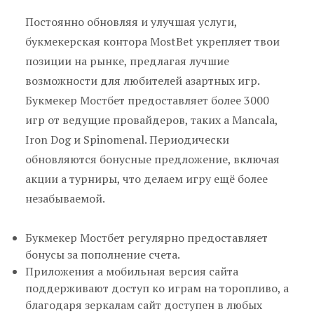
Постоянно обновляя и улучшая услуги,
букмекерская контора MostBet укрепляет твои
позиции на рынке, предлагая лучшие
возможности для любителей азартных игр.
Букмекер Мостбет предоставляет более 3000
игр от ведущие провайдеров, таких а Mancala,
Iron Dog и Spinomenal. Периодически
обновляются бонусные предложение, включая
акции а турниры, что делаем игру ещё более
незабываемой.
Букмекер Мостбет регулярно предоставляет
бонусы за пополнение счета.
Приложения а мобильная версия сайта
поддерживают доступ ко играм на торопливо, а
благодаря зеркалам сайт доступен в любых