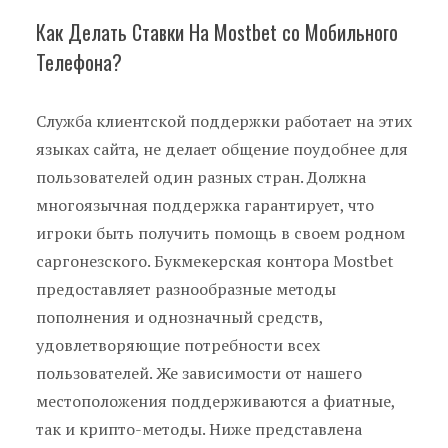
Как Делать Ставки На Mostbet со Мобильного
Телефона?
Служба клиентской поддержки работает на этих
языках сайта, не делает общение поудобнее для
пользователей один разных стран. Должна
многоязычная поддержка гарантирует, что
игроки быть получить помощь в своем родном
саргонезского. Букмекерская контора Mostbet
предоставляет разнообразные методы
пополнения и однозначный средств,
удовлетворяющие потребности всех
пользователей. Же зависимости от нашего
местоположения поддерживаются а фиатные,
так и крипто-методы. Ниже представлена