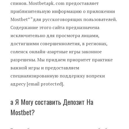
спинов. Mostbetapk. com предоставляет
приблизительную информацию о приложении
Mostbet” “для русскоговорящих пользователей.
Содержание этого сайта предназначена
исключительно для просмотра лицами,
достигшими совершеннолетия, в регионах,
соленск онлайн-азартные игры законное
разрешены. Мы придаем приоритет практике
важной игры и предоставляем
специализированную поддержку вопреки
адресу [email protected].
а Я Могу составить Депозит На
Mostbet?