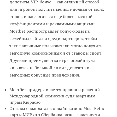
депозиты. VIP-бонус — как отличный способ
дли игроков получить меньше пользы от моих
ставок и насладиться еще более высокой
коэффициентами и рекламными акциями.
Mostbet распространяет бонус-коды на
семейных сайтах и ​​среди партнеров, чтобы
такие активные пользователи могло получить
выгодную комиссионными от ставок и спорт.
Другими преимущества игры онлайн туда
являются небольшой лимит депозита и
выгодных бонусные предложения.
Мостбет придерживается правил и решений
Международной комиссии судя азартным
играм Кюрасао.
Отзывы о выплатах в онлайн казино Most Bet в
карты МИР ото Сбербанка разные, частности