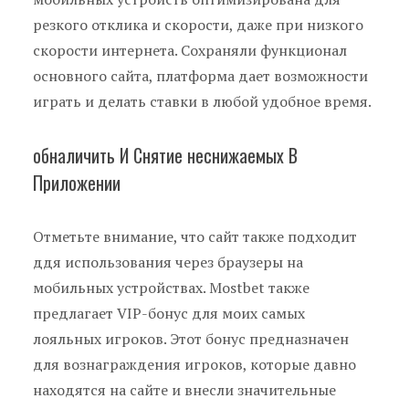
резкого отклика и скорости, даже при низкого
скорости интернета. Сохраняли функционал
основного сайта, платформа дает возможности
играть и делать ставки в любой удобное время.
обналичить И Снятие неснижаемых В
Приложении
Отметьте внимание, что сайт также подходит
ддя использования через браузеры на
мобильных устройствах. Mostbet также
предлагает VIP-бонус для моих самых
лояльных игроков. Этот бонус предназначен
для вознаграждения игроков, которые давно
находятся на сайте и внесли значительные