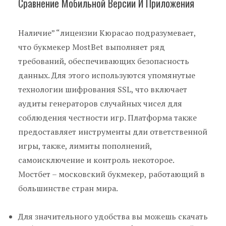
Сравнение Мобильной Версии И Приложения
Наличие” “лицензии Кюрасао подразумевает,
что букмекер MostBet выполняет ряд
требований, обеспечивающих безопасность
данных. Для этого используются упомянутые
технологии шифрования SSL, что включает
аудиты генераторов случайных чисел для
соблюдения честности игр. Платформа также
предоставляет инструменты дли ответственной
игры, также, лимиты пополнений,
самоисключение и контроль некоторое.
Мостбет – московский букмекер, работающий в
большинстве стран мира.
Для значительного удобства вы можешь скачать