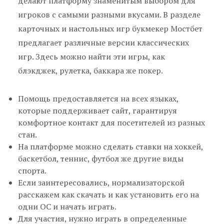
делают платформу знаменитым выбором для
игроков с самыми разными вкусами. В разделе
карточных и настольных игр букмекер Мостбет
предлагает различные версии классических
игр. Здесь можно найти эти игры, как
блэкджек, рулетка, баккара же покер.
Помощь предоставляется на всех языках,
которые поддерживает сайт, гарантируя
комфортное контакт для посетителей из разных
стан.
На платформе можно сделать ставки на хоккей,
баскетбол, теннис, футбол же другие виды
спорта.
Если заинтересовались, нормализаторской
расскажем как скачать и как установить его на
одни ОС и начать играть.
Для участия, нужно играть в определенные