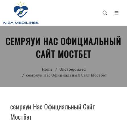
СЕМРЯУИ НАС ОФИЦИАЛЬНЫЙ
САЙТ МОСТБЕТ
Home
Uncategorized
семряуи Нас Официальный Сайт Мостбет
семряуи Нас Официальный Сайт
Мостбет