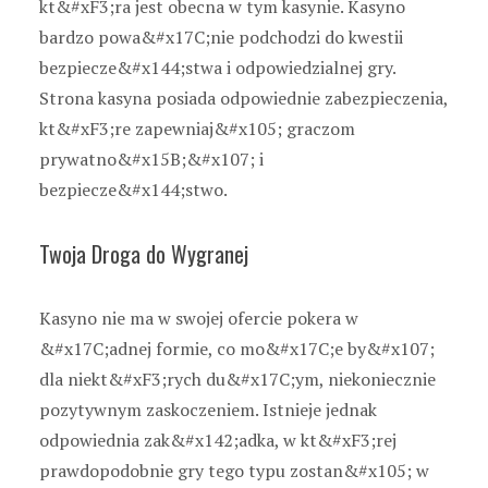
kt&#xF3;ra jest obecna w tym kasynie. Kasyno
bardzo powa&#x17C;nie podchodzi do kwestii
bezpiecze&#x144;stwa i odpowiedzialnej gry.
Strona kasyna posiada odpowiednie zabezpieczenia,
kt&#xF3;re zapewniaj&#x105; graczom
prywatno&#x15B;&#x107; i
bezpiecze&#x144;stwo.
Twoja Droga do Wygranej
Kasyno nie ma w swojej ofercie pokera w
&#x17C;adnej formie, co mo&#x17C;e by&#x107;
dla niekt&#xF3;rych du&#x17C;ym, niekoniecznie
pozytywnym zaskoczeniem. Istnieje jednak
odpowiednia zak&#x142;adka, w kt&#xF3;rej
prawdopodobnie gry tego typu zostan&#x105; w