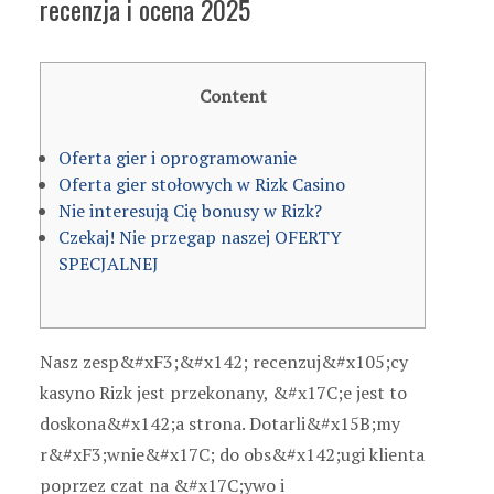
recenzja i ocena 2025
Content
Oferta gier i oprogramowanie
Oferta gier stołowych w Rizk Casino
Nie interesują Cię bonusy w Rizk?
Czekaj! Nie przegap naszej OFERTY
SPECJALNEJ
Nasz zesp&#xF3;&#x142; recenzuj&#x105;cy
kasyno Rizk jest przekonany, &#x17C;e jest to
doskona&#x142;a strona. Dotarli&#x15B;my
r&#xF3;wnie&#x17C; do obs&#x142;ugi klienta
poprzez czat na &#x17C;ywo i