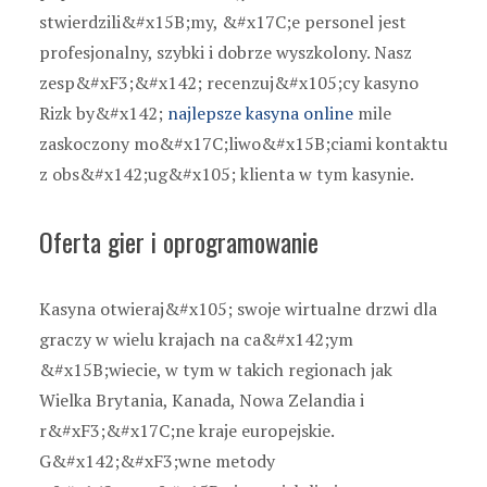
stwierdzili&#x15B;my, &#x17C;e personel jest
profesjonalny, szybki i dobrze wyszkolony. Nasz
zesp&#xF3;&#x142; recenzuj&#x105;cy kasyno
Rizk by&#x142;
najlepsze kasyna online
mile
zaskoczony mo&#x17C;liwo&#x15B;ciami kontaktu
z obs&#x142;ug&#x105; klienta w tym kasynie.
Oferta gier i oprogramowanie
Kasyna otwieraj&#x105; swoje wirtualne drzwi dla
graczy w wielu krajach na ca&#x142;ym
&#x15B;wiecie, w tym w takich regionach jak
Wielka Brytania, Kanada, Nowa Zelandia i
r&#xF3;&#x17C;ne kraje europejskie.
G&#x142;&#xF3;wne metody