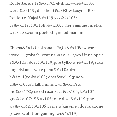
Roulette, ale te&#x17C; ekskluzywn&#x105;
wersj&#x119; dla klient&#xF3;w kasyna, Rizk
Roulette. Najwi&#x119;ksz&#x105;
cz&#x119;&#x15B;&#x107; gier zajmuje ruletka
wraz ze swoimi pochodnymi odmianami.
Chocia&#x17C; strona i FAQ s&#x105; w wielu
j&#x119;zykach, czat na &#x17C;ywo i inne opcje
s&#x105; dost&#x119;pne tylko w j&#x119;zyku
angielskim. Twoje pieni&#x105;dze
b&#x119;d&#x105; dost&#x119;pne w
ci&#x105;gu kilku minut, wi&#x119;c
mo&#x17C;esz od razu zacz&#x105;&#x107;
gra&#x107;. S&#x105; one dost&#x119;pne
wy&#x142;&#x105;cznie w kasynie i dostarczone
przez Evolution gaming, wi&#x119;c