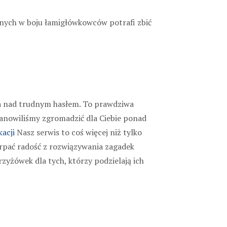
onych w boju łamigłówkowców potrafi zbić
stwa nad trudnym hasłem. To prawdziwa
stanowiliśmy zgromadzić dla Ciebie ponad
acji
Nasz serwis to coś więcej niż tylko
rpać radość z rozwiązywania zagadek
zyżówek dla tych, którzy podzielają ich