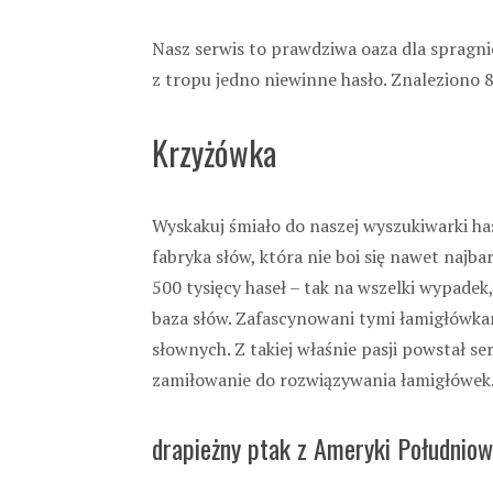
Nasz serwis to prawdziwa oaza dla spragni
z tropu jedno niewinne hasło. Znaleziono 
Krzyżówka
Wyskakuj śmiało do naszej wyszukiwarki has
fabryka słów, która nie boi się nawet najb
500 tysięcy haseł – tak na wszelki wypade
baza słów. Zafascynowani tymi łamigłówka
słownych. Z takiej właśnie pasji powstał s
zamiłowanie do rozwiązywania łamigłówek
drapieżny ptak z Ameryki Południow