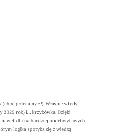
 (choć polecamy z!). Właśnie wtedy
y 2025 rok) i… krzyżówka. Dzięki
e nawet dla najbardziej podchwytliwych
órym logika spotyka się z wiedzą.