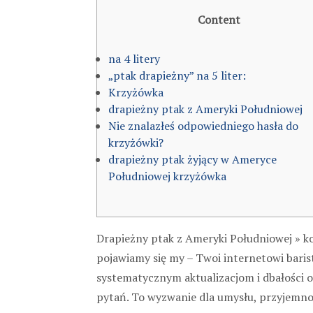
Content
na 4 litery
„ptak drapieżny” na 5 liter:
Krzyżówka
drapieżny ptak z Ameryki Południowej
Nie znalazłeś odpowiedniego hasła do
krzyżówki?
drapieżny ptak żyjący w Ameryce
Południowej krzyżówka
Drapieżny ptak z Ameryki Południowej » ko
pojawiamy się my – Twoi internetowi baris
systematycznym aktualizacjom i dbałości o
pytań. To wyzwanie dla umysłu, przyjemnoś