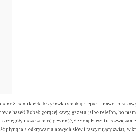
ndor Z nami każda krzyżówka smakuje lepiej – nawet bez kawy
towie haseł! Kubek gorącej kawy, gazeta (albo telefon, bo mam
 szczegóły możesz mieć pewność, że znajdziesz tu rozwiązani
ć płynąca z odkrywania nowych słów i fascynujący świat, w kt