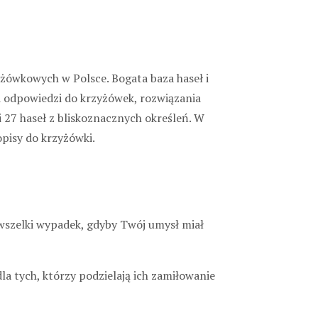
zyżówkowych w Polsce. Bogata baza haseł i
 i odpowiedzi do krzyżówek, rozwiązania
i 27 haseł z bliskoznacznych określeń. W
opisy do krzyżówki.
 wszelki wypadek, gdyby Twój umysł miał
la tych, którzy podzielają ich zamiłowanie