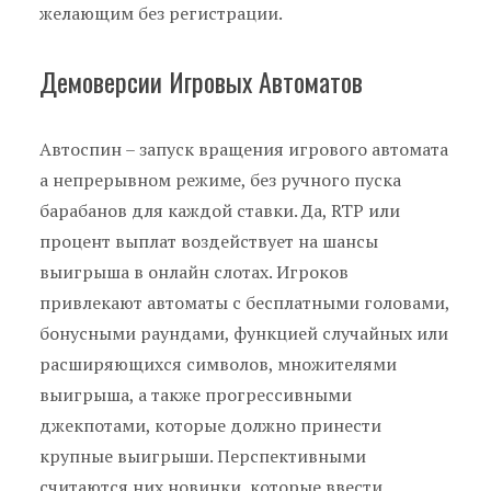
желающим без регистрации.
Демоверсии Игровых Автоматов
Автоспин – запуск вращения игрового автомата
а непрерывном режиме, без ручного пуска
барабанов для каждой ставки. Да, RTP или
процент выплат воздействует на шансы
выигрыша в онлайн слотах. Игроков
привлекают автоматы с бесплатными головами,
бонусными раундами, функцией случайных или
расширяющихся символов, множителями
выигрыша, а также прогрессивными
джекпотами, которые должно принести
крупные выигрыши. Перспективными
считаются них новинки, которые ввести