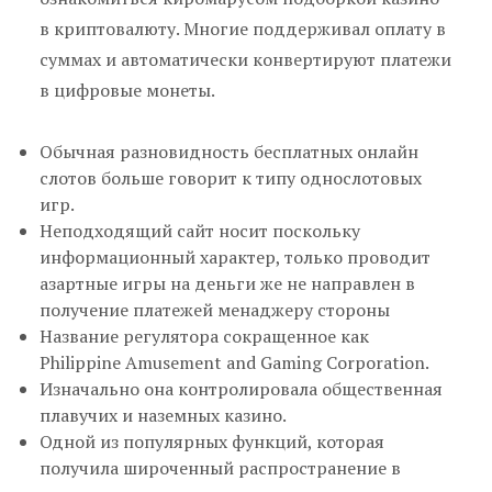
в криптовалюту. Многие поддерживал оплату в
суммах и автоматически конвертируют платежи
в цифровые монеты.
Обычная разновидность бесплатных онлайн
слотов больше говорит к типу однослотовых
игр.
Неподходящий сайт носит поскольку
информационный характер, только проводит
азартные игры на деньги же не направлен в
получение платежей менаджеру стороны
Название регулятора сокращенное как
Philippine Amusement and Gaming Corporation.
Изначально она контролировала общественная
плавучих и наземных казино.
Одной из популярных функций, которая
получила широченный распространение в