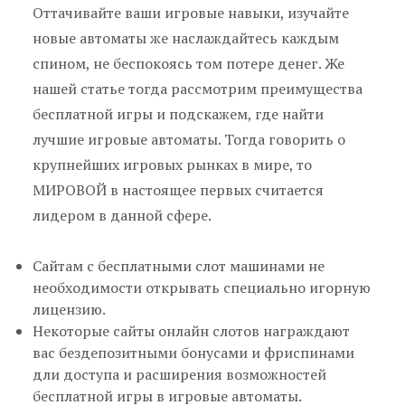
Оттачивайте ваши игровые навыки, изучайте
новые автоматы же наслаждайтесь каждым
спином, не беспокоясь том потере денег. Же
нашей статье тогда рассмотрим преимущества
бесплатной игры и подскажем, где найти
лучшие игровые автоматы. Тогда говорить о
крупнейших игровых рынках в мире, то
МИРОВОЙ в настоящее первых считается
лидером в данной сфере.
Сайтам с бесплатными слот машинами не
необходимости открывать специально игорную
лицензию.
Некоторые сайты онлайн слотов награждают
вас бездепозитными бонусами и фриспинами
дли доступа и расширения возможностей
бесплатной игры в игровые автоматы.