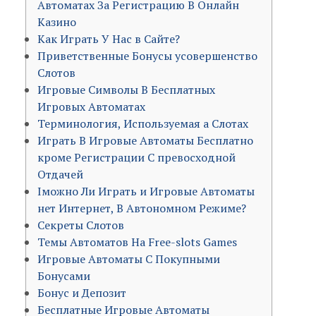
Автоматах За Регистрацию В Онлайн
Казино
Как Играть У Нас в Сайте?
Приветственные Бонусы усовершенство
Слотов
Игровые Символы В Бесплатных
Игровых Автоматах
Терминология, Используемая а Слотах
Играть В Игровые Автоматы Бесплатно
кроме Регистрации С превосходной
Отдачей
Iможно Ли Играть и Игровые Автоматы
нет Интернет, В Автономном Режиме?
Секреты Слотов
Темы Автоматов На Free-slots Games
Игровые Автоматы С Покупными
Бонусами
Бонус и Депозит
Бесплатные Игровые Автоматы