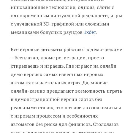
инновационные технологии, одноиз, слоты с
одновременным виртуальной реальности, игры
с улучшенной 3D-графикой или сложными
механиками бонусных раундов
1хбет
.
Все игровые автоматы работают в демо-режиме
– бесплатно, кроме регистрации, просто
открываешь и играешь. Где играют на онлайн
демо версиях самых известных игровых
автоматах и настольных играх. Да, многие
онлайн-казино предлагают возможность играть
в демонстрационной версии слотов без
реальными ставок, что позволяла ознакомиться
с игровым процессом и особенностях
автоматов без риска для финансов. Стололазов
самых популярных игровых автоматов часто