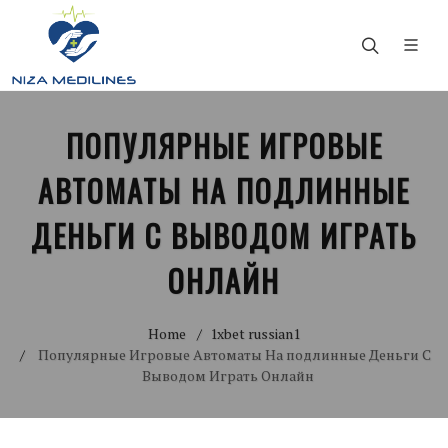
ПОПУЛЯРНЫЕ ИГРОВЫЕ
АВТОМАТЫ НА ПОДЛИННЫЕ
ДЕНЬГИ С ВЫВОДОМ ИГРАТЬ
ОНЛАЙН
Home
1xbet russian1
Популярные Игровые Автоматы На подлинные Деньги С
Выводом Играть Онлайн