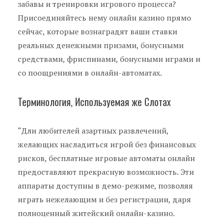
забавы и тренировки игрового процесса?
Присоединяйтесь нему онлайн казино прямо
сейчас, которые вознаградят ваши ставки
реальных денежными призами, бонусными
средствами, фриспинами, бонусными играми и
со поощрениями в онлайн-автоматах.
Терминология, Используемая же Слотах
“Дли любителей азартных развлечений,
желающих насладиться игрой без финансовых
рисков, бесплатные игровые автоматы онлайн
предоставляют прекрасную возможность. Эти
аппараты доступны в демо-режиме, позволяя
играть нежелающим и без регистрации, даря
полноценный житейский онлайн-казино.