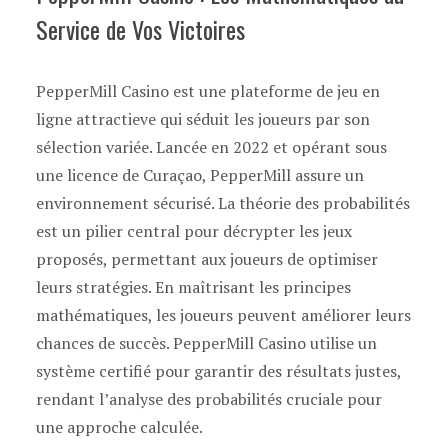
Service de Vos Victoires
PepperMill Casino est une plateforme de jeu en
ligne attractieve qui séduit les joueurs par son
sélection variée. Lancée en 2022 et opérant sous
une licence de Curaçao, PepperMill assure un
environnement sécurisé. La théorie des probabilités
est un pilier central pour décrypter les jeux
proposés, permettant aux joueurs de optimiser
leurs stratégies. En maîtrisant les principes
mathématiques, les joueurs peuvent améliorer leurs
chances de succès. PepperMill Casino utilise un
système certifié pour garantir des résultats justes,
rendant l’analyse des probabilités cruciale pour
une approche calculée.