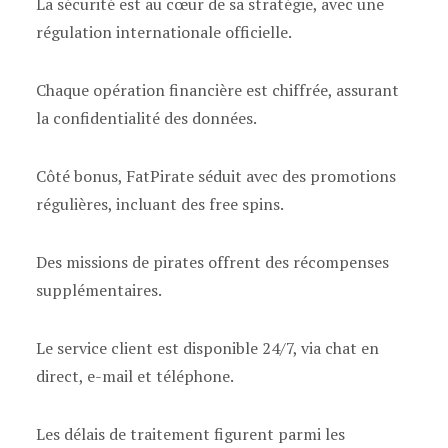
La sécurité est au cœur de sa stratégie, avec une
régulation internationale officielle.
Chaque opération financière est chiffrée, assurant
la confidentialité des données.
Côté bonus, FatPirate séduit avec des promotions
régulières, incluant des free spins.
Des missions de pirates offrent des récompenses
supplémentaires.
Le service client est disponible 24/7, via chat en
direct, e-mail et téléphone.
Les délais de traitement figurent parmi les