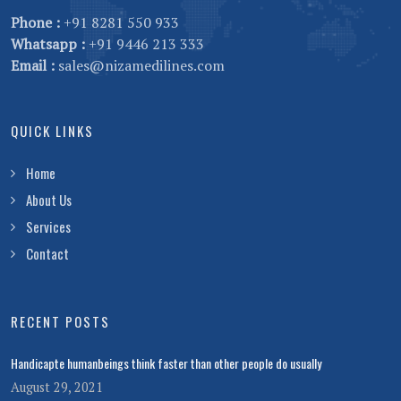
Phone :
+91 8281 550 933
Whatsapp :
+91 9446 213 333
Email :
sales@nizamedilines.com
QUICK LINKS
Home
About Us
Services
Contact
RECENT POSTS
Handicapte humanbeings think faster than other people do usually
August 29, 2021