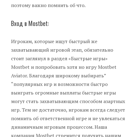
поэтому важно помнить об что.
Вход в Mostbet:
Игрокам, которые ищут быстрый же
захватывающий игровой этап, обязательно
стоит заглянул в раздел «Быстрые игры»
Mostbet и попробовать хотя но игру Mostbet
Aviator. Благодаря широкому выбирать”
“популярных игр и возможности быстро
выиграть огромные выплаты быстрые игры
могут стать захватывающим способом азартных
игр. Тем не достаточно, игрокам всегда следует
помнить об ответственной игре и не увлекаться
динамичным игровым процессом. Наша
компания Mostbet стремится получить нашим