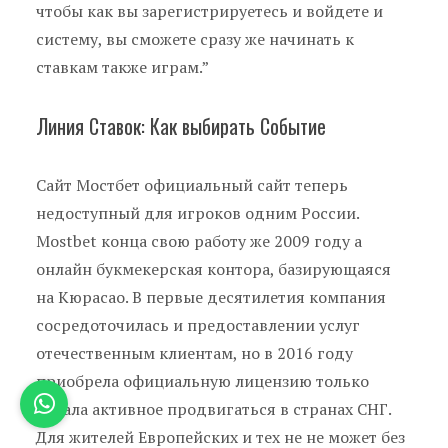
чтобы как вы зарегистрируетесь и войдете и
систему, вы сможете сразу же начинать к
ставкам также играм.”
Линия Ставок: Как выбирать Событие
Сайт Мостбет официальный сайт теперь
недоступный для игроков одним России.
Mostbet конца свою работу же 2009 году а
онлайн букмекерская контора, базирующаяся
на Кюрасао. В первые десятилетия компания
сосредоточилась и предоставлении услуг
отечественным клиентам, но в 2016 году
приобрела официальную лицензию только
начала активное продвигаться в странах СНГ.
Для жителей Европейских и тех не не может без