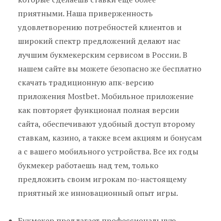
приятными. Наша приверженность
удовлетворению потребностей клиентов и
широкий спектр предложений делают нас
лучшим букмекерским сервисом в России. В
нашем сайте вы можете безопасно же бесплатно
скачать традиционную апк-версию
приложения Mostbet. Мобильное приложение
как повторяет функционал полная версии
сайта, обеспечивают удобный доступ второму
ставкам, казино, а также всем акциям и бонусам
а с вашего мобильного устройства. Все их годы
букмекер работаешь над тем, только
предложить своим игрокам по-настоящему
приятный же инновационный опыт игры.
Букмекер предлагает профессиональную