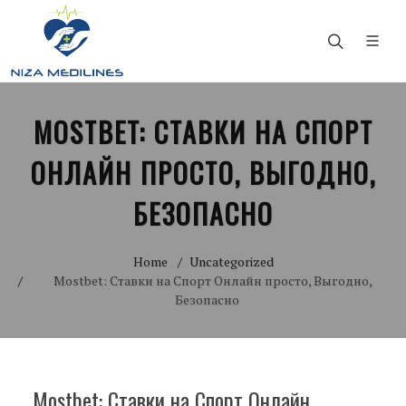
MOSTBET: СТАВКИ НА СПОРТ
ОНЛАЙН ПРОСТО, ВЫГОДНО,
БЕЗОПАСНО
Home
Uncategorized
Mostbet: Ставки на Спорт Онлайн просто, Выгодно,
Безопасно
Mostbet: Ставки на Спорт Онлайн