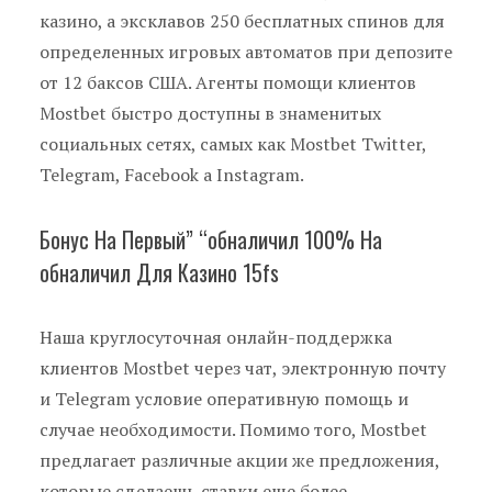
казино, а эксклавов 250 бесплатных спинов для
определенных игровых автоматов при депозите
от 12 баксов США. Агенты помощи клиентов
Mostbet быстро доступны в знаменитых
социальных сетях, самых как Mostbet Twitter,
Telegram, Facebook а Instagram.
Бонус На Первый” “обналичил 100% На
обналичил Для Казино 15fs
Наша круглосуточная онлайн-поддержка
клиентов Mostbet через чат, электронную почту
и Telegram условие оперативную помощь и
случае необходимости. Помимо того, Mostbet
предлагает различные акции же предложения,
которые сделаешь ставки еще более