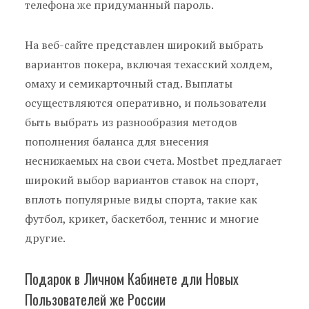
телефона же придуманный пароль.
На веб-сайте представлен широкий выбрать
вариантов покера, включая техасский холдем,
омаху и семикарточный стад. Выплаты
осуществляются оперативно, и пользователи
быть выбрать из разнообразия методов
пополнения баланса для внесения
неснижаемых на свои счета. Mostbet предлагает
широкий выбор вариантов ставок на спорт,
вплоть популярные виды спорта, такие как
футбол, крикет, баскетбол, теннис и многие
другие.
Подарок в Личном Кабинете дли Новых
Пользователей же России