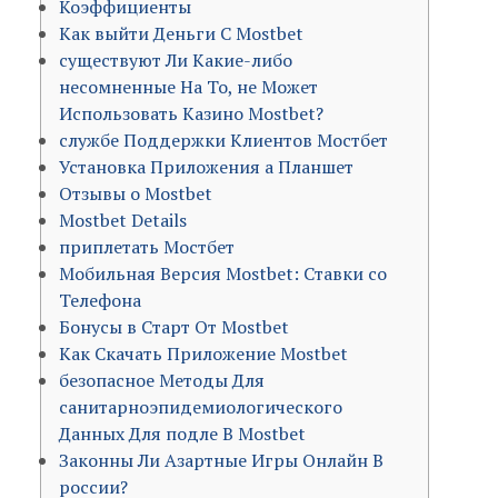
Коэффициенты
Как выйти Деньги С Mostbet
существуют Ли Какие-либо
несомненные На То, не Может
Использовать Казино Mostbet?
службе Поддержки Клиентов Мостбет
Установка Приложения а Планшет
Отзывы о Mostbet
Mostbet Details
приплетать Мостбет
Мобильная Версия Mostbet: Ставки со
Телефона
Бонусы в Старт От Mostbet
Как Скачать Приложение Mostbet
безопасное Методы Для
санитарноэпидемиологического
Данных Для подле В Mostbet
Законны Ли Азартные Игры Онлайн В
россии?