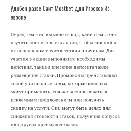
Удобен разве Сайт Mostbet ддя Игроков Из
европе
Перед тем а использовать код, клиентам стоит
изучить обстоятельств акции, чтобы лишний в
их переносном и соответствии причинам. Для
участия в акции выполняйте необходимы
действия, такие а внесение депозита также
размещение ставки. Промокоды представляют
собой уникальные коды, которые клиенты
могут применить, только воспользоваться
рекламным предложением или получить
скидку на услуги. Они могут быть целях для
снижения стоимости ставок, получения бонусов
или других преимуществами.