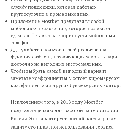
службу поддержки, которая работаю
круглосуточно и кроме выходных.
Приложение Mostbet представлял собой
мобильное приложение, которое позволяет
сделали” “ставки на спорт спустя мобильный
телефон.
Ддя удобства пользователей реализована
функция cash-out, позволяющая закрыть пари
досрочно на выгодных экстремальных.
Чтобы выбрать самый выгодный вариант,
заметьте коэффициенты Мостбет киромарусом
коэффициентами других букмекерских контор.
Исключением того, в 2018 году Мостбет
получал лицензию для работой на территории
России. Это гарантирует российским игрокам
защиту его прав при использовании сервиса