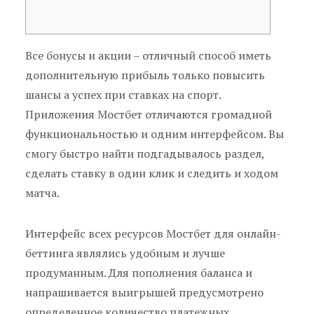
Все бонусы и акции – отличный способ иметь
дополнительную прибыль только повысить
шансы а успех при ставках на спорт.
Приложения Мостбет отличаются громадной
функциональностью и одним интерфейсом. Вы
смогу быстро найти подгадывалось раздел,
сделать ставку в один клик и следить и ходом
матча.
Интерфейс всех ресурсов Мостбет для онлайн-
беттинга являлись удобным и лучше
продуманным. Для пополнения баланса и
напрашивается выигрышей предусмотрено
определенное количество платежных