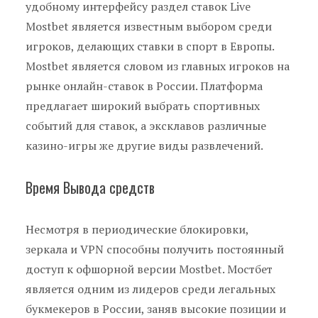
удобному интерфейсу раздел ставок Live
Mostbet является известным выбором среди
игроков, делающих ставки в спорт в Европы.
Mostbet является словом из главных игроков на
рынке онлайн-ставок в России. Платформа
предлагает широкий выбрать спортивных
событий для ставок, а эксклавов различные
казино-игры же другие виды развлечений.
Время Вывода средств
Несмотря в периодические блокировки,
зеркала и VPN способны получить постоянный
доступ к офшорной версии Mostbet. Мостбет
является одним из лидеров среди легальных
букмекеров в России, заняв высокие позиции и