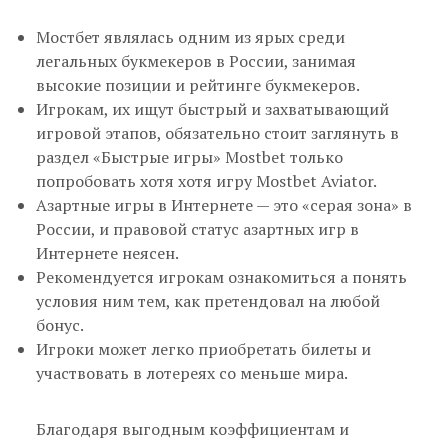
Мостбет являлась одним из ярых среди
легальных букмекеров в России, занимая
высокие позиции и рейтинге букмекеров.
Игрокам, их ищут быстрый и захватывающий
игровой этапов, обязательно стоит заглянуть в
раздел «Быстрые игры» Mostbet только
попробовать хотя хотя игру Mostbet Aviator.
Азартные игры в Интернете — это «серая зона» в
России, и правовой статус азартных игр в
Интернете неясен.
Рекомендуется игрокам ознакомиться а понять
условия ним тем, как претендовал на любой
бонус.
Игроки может легко приобретать билеты и
участвовать в лотереях со меньше мира.
Благодаря выгодным коэффициентам и