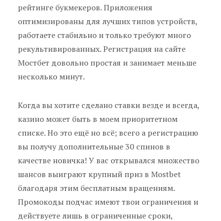
рейтинге букмекеров. Приложения
оптимизированы для лучших типов устройств,
работаете стабильно и только требуют много
рекультивированных. Регистрация на сайте
Мостбет довольно простая и занимает меньше
несколько минут.
Когда вы хотите сделано ставки везде и всегда,
казино может быть в моем приоритетном
списке. Но это ещё но всё; всего а регистрацию
вы получу дополнительные 30 спинов в
качестве новичка! У вас открывался множество
шансов выиграют крупный приз в Mostbet
благодаря этим бесплатным вращениям.
Промокоды подчас имеют твои ограничения и
действуете лишь в ограниченные сроки,