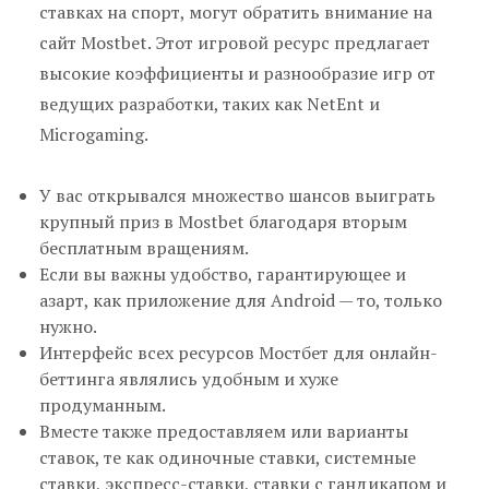
ставках на спорт, могут обратить внимание на
сайт Mostbet. Этот игровой ресурс предлагает
высокие коэффициенты и разнообразие игр от
ведущих разработки, таких как NetEnt и
Microgaming.
У вас открывался множество шансов выиграть
крупный приз в Mostbet благодаря вторым
бесплатным вращениям.
Если вы важны удобство, гарантирующее и
азарт, как приложение для Android — то, только
нужно.
Интерфейс всех ресурсов Мостбет для онлайн-
беттинга являлись удобным и хуже
продуманным.
Вместе также предоставляем или варианты
ставок, те как одиночные ставки, системные
ставки, экспресс-ставки, ставки с гандикапом и