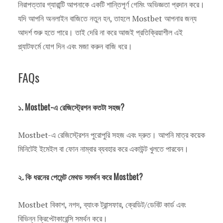
নিরাপত্তার গ্যারান্টি আপনাকে একটি শান্তিপূর্ণ গেমিং অভিজ্ঞতা প্রদান করে।
যদি আপনি অনলাইন বাজিতে নতুন হন, তাহলে Mostbet আপনার জন্য
আদর্শ শুরু হতে পারে। তাই দেরি না করে আজই প্রতিক্রিয়াশীল এই
প্ল্যাটফর্মে যোগ দিন এবং মজা করুন বাজি ধরে।
FAQs
১. Mostbet-এ রেজিস্ট্রেশন কতটা সহজ?
Mostbet-এ রেজিস্ট্রেশন পুরোপুরি সহজ এবং দ্রুত। আপনি মাত্র কয়েক
মিনিটেই ইমেইল বা ফোন নাম্বার ব্যবহার করে একাউন্ট খুলতে পারবেন।
২. কি ধরনের পেমেন্ট মেথড সমর্থন করে Mostbet?
Mostbet বিকাশ, নগদ, ব্যাংক ট্রান্সফার, ক্রেডিট/ডেবিট কার্ড এবং
বিভিন্ন ক্রিপ্টোকারেন্সি সমর্থন করে।