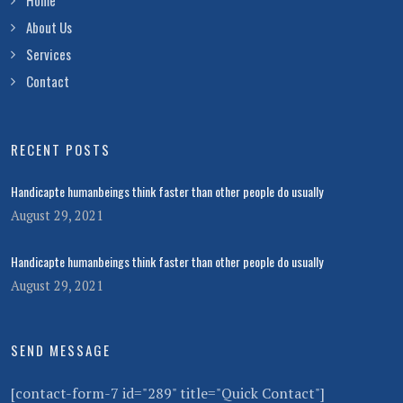
Home
About Us
Services
Contact
RECENT POSTS
Handicapte humanbeings think faster than other people do usually
August 29, 2021
Handicapte humanbeings think faster than other people do usually
August 29, 2021
SEND MESSAGE
[contact-form-7 id="289" title="Quick Contact"]