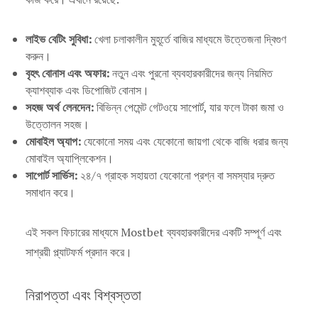
লাইভ বেটিং সুবিধা:
খেলা চলাকালীন মুহূর্তে বাজির মাধ্যমে উত্তেজনা দ্বিগুণ
করুন।
বৃহৎ বোনাস এবং অফার:
নতুন এবং পুরনো ব্যবহারকারীদের জন্য নিয়মিত
ক্যাশব্যাক এবং ডিপোজিট বোনাস।
সহজ অর্থ লেনদেন:
বিভিন্ন পেমেন্ট গেটওয়ে সাপোর্ট, যার ফলে টাকা জমা ও
উত্তোলন সহজ।
মোবাইল অ্যাপ:
যেকোনো সময় এবং যেকোনো জায়গা থেকে বাজি ধরার জন্য
মোবাইল অ্যাপ্লিকেশন।
সাপোর্ট সার্ভিস:
২৪/৭ গ্রাহক সহায়তা যেকোনো প্রশ্ন বা সমস্যার দ্রুত
সমাধান করে।
এই সকল ফিচারের মাধ্যমে Mostbet ব্যবহারকারীদের একটি সম্পূর্ণ এবং
সাশ্রয়ী প্ল্যাটফর্ম প্রদান করে।
নিরাপত্তা এবং বিশ্বস্ততা