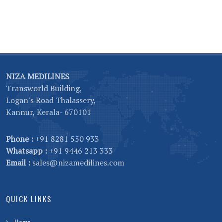
NIZA MEDILINES
Transworld Building,
Logan's Road Thalassery,
Kannur, Kerala- 670101
Phone :
+91 8281 550 933
Whatsapp :
+91 9446 213 333
Email :
sales@nizamedilines.com
QUICK LINKS