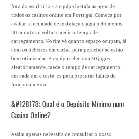
fora do escritório – a equipa instala as apps de
todos os casinos online em Portugal. Começa por
avaliar a facilidade de instalação, joga pelo menos
20 minutos e volta a medir o tempo de
carregamento. No fim vê quanto espaço ocupam, já
com os ficheiros em cache, para perceber se estão
bem otimizadas. A equipa seleciona 30 jogos
aleatóriamente, mede o tempo de carregamento
em cada um e testa-os para procurar falhas de
funcionamento.
&#128178; Qual é o Depósito Mínimo num
Casino Online?
Assim apenas necessita de consultar o nosso