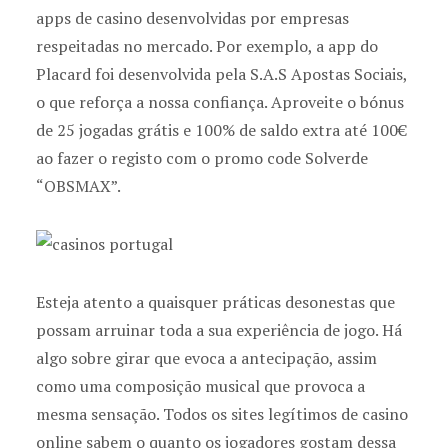
apps de casino desenvolvidas por empresas
respeitadas no mercado. Por exemplo, a app do
Placard foi desenvolvida pela S.A.S Apostas Sociais,
o que reforça a nossa confiança. Aproveite o bónus
de 25 jogadas grátis e 100% de saldo extra até 100€
ao fazer o registo com o promo code Solverde
“OBSMAX”.
Esteja atento a quaisquer práticas desonestas que
possam arruinar toda a sua experiência de jogo. Há
algo sobre girar que evoca a antecipação, assim
como uma composição musical que provoca a
mesma sensação. Todos os sites legítimos de casino
online sabem o quanto os jogadores gostam dessa