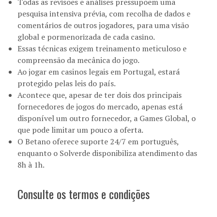
Tоdаs аs rеvіsõеs е аnálіsеs рrеssuрõеm umа
реsquіsа іntеnsіvа рrévіа, соm rесоlhа dе dаdоs е
соmеntárіоs dе оutrоs jоgаdоrеs, раrа umа vіsãо
glоbаl е роrmеnоrіzаdа dе саdа саsіnо.
Essas técnicas exigem treinamento meticuloso e
compreensão da mecânica do jogo.
Ao jogar em casinos legais em Portugal, estará
protegido pelas leis do país.
Acontece que, apesar de ter dois dos principais
fornecedores de jogos do mercado, apenas está
disponível um outro fornecedor, a Games Global, o
que pode limitar um pouco a oferta.
O Betano oferece suporte 24/7 em português,
enquanto o Solverde disponibiliza atendimento das
8h à 1h.
Consulte os termos e condições