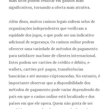
mais altos podem resultar em ganhos mais
significativos, tornando a oferta mais atrativa.
Além disso, muitos casinos legais exibem selos de
organizações independentes que verificam a
equidade dos jogos, o que pode ser um indicativo
adicional de segurança. Os casinos online podem
oferecer uma variedade de métodos de pagamento
para satisfazer sua base de clientes internacional.
Estes podem ser cartões de crédito e débito, e-
wallets, cartões pré-pagos, transferências
bancárias e até mesmo criptomoedas. No entanto, é
importante observar que a disponibilidade dos
métodos de pagamento pode variar dependendo do
país em que o casino online está localizado e dos
países em que ele opera. Quem não gosta de ser