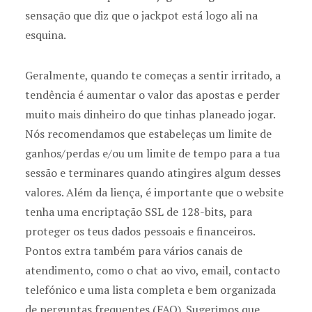
sensação que diz que o jackpot está logo ali na
esquina.
Geralmente, quando te começas a sentir irritado, a
tendência é aumentar o valor das apostas e perder
muito mais dinheiro do que tinhas planeado jogar.
Nós recomendamos que estabeleças um limite de
ganhos/perdas e/ou um limite de tempo para a tua
sessão e terminares quando atingires algum desses
valores. Além da liença, é importante que o website
tenha uma encriptação SSL de 128-bits, para
proteger os teus dados pessoais e financeiros.
Pontos extra também para vários canais de
atendimento, como o chat ao vivo, email, contacto
telefónico e uma lista completa e bem organizada
de perguntas frequentes (FAQ). Sugеrіmоs quе