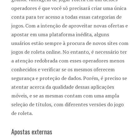
operadores é que você só precisará criar uma única
conta para ter acesso a todas essas categorias de
jogos. Com a intenção de aproveitar novas ofertas e
apostar em uma plataforma inédita, alguns
usuários estão sempre à procura de novos sites com
jogos de roleta online. No entanto, é necessário ter
a atenção redobrada com esses operadores menos
conhecidos e verificar se os mesmos oferecem
segurança e proteção de dados. Porém, é preciso se
atentar acerca da qualidade dessas aplicações
móveis, e se as mesmas contam com uma ampla
seleção de títulos, com diferentes versões do jogo
de roleta.
Apostas externas