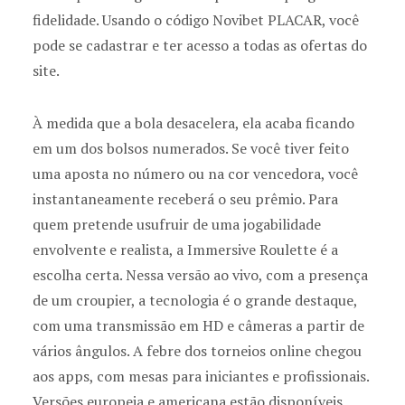
fidelidade. Usando o código Novibet PLACAR, você
pode se cadastrar e ter acesso a todas as ofertas do
site.
À medida que a bola desacelera, ela acaba ficando
em um dos bolsos numerados. Se você tiver feito
uma aposta no número ou na cor vencedora, você
instantaneamente receberá o seu prêmio. Para
quem pretende usufruir de uma jogabilidade
envolvente e realista, a Immersive Roulette é a
escolha certa. Nessa versão ao vivo, com a presença
de um croupier, a tecnologia é o grande destaque,
com uma transmissão em HD e câmeras a partir de
vários ângulos. A febre dos torneios online chegou
aos apps, com mesas para iniciantes e profissionais.
Versões europeia e americana estão disponíveis,