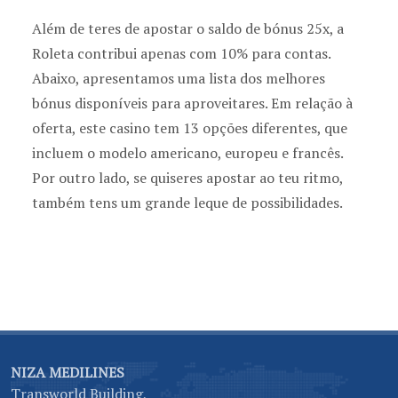
Além de teres de apostar o saldo de bónus 25x, a
Roleta contribui apenas com 10% para contas.
Abaixo, apresentamos uma lista dos melhores
bónus disponíveis para aproveitares. Em relação à
oferta, este casino tem 13 opções diferentes, que
incluem o modelo americano, europeu e francês.
Por outro lado, se quiseres apostar ao teu ritmo,
também tens um grande leque de possibilidades.
NIZA MEDILINES
Transworld Building,