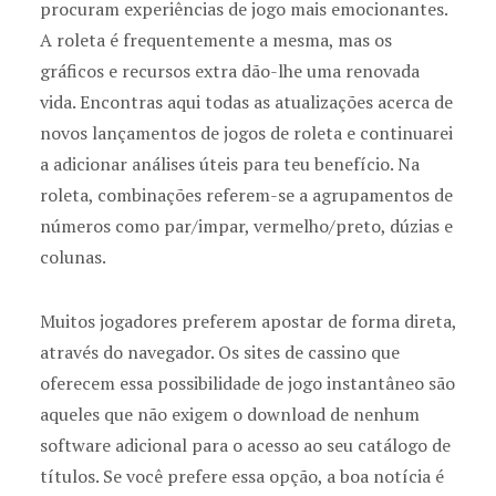
procuram experiências de jogo mais emocionantes.
A roleta é frequentemente a mesma, mas os
gráficos e recursos extra dão-lhe uma renovada
vida. Encontras aqui todas as atualizações acerca de
novos lançamentos de jogos de roleta e continuarei
a adicionar análises úteis para teu benefício. Na
roleta, combinações referem-se a agrupamentos de
números como par/impar, vermelho/preto, dúzias e
colunas.
Muitos jogadores preferem apostar de forma direta,
através do navegador. Os sites de cassino que
oferecem essa possibilidade de jogo instantâneo são
aqueles que não exigem o download de nenhum
software adicional para o acesso ao seu catálogo de
títulos. Se você prefere essa opção, a boa notícia é