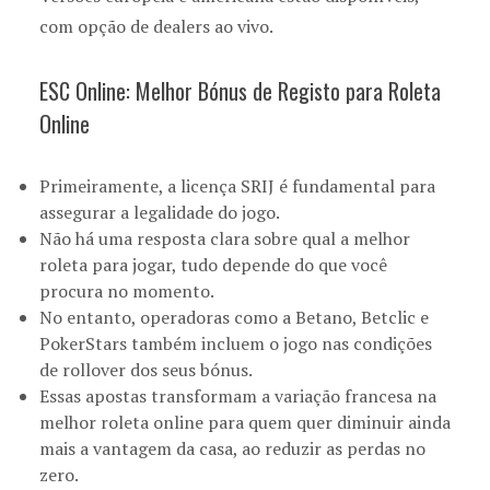
com opção de dealers ao vivo.
ESC Online: Melhor Bónus de Registo para Roleta
Online
Primeiramente, a licença SRIJ é fundamental para
assegurar a legalidade do jogo.
Não há uma resposta clara sobre qual a melhor
roleta para jogar, tudo depende do que você
procura no momento.
No entanto, operadoras como a Betano, Betclic e
PokerStars também incluem o jogo nas condições
de rollover dos seus bónus.
Essas apostas transformam a variação francesa na
melhor roleta online para quem quer diminuir ainda
mais a vantagem da casa, ao reduzir as perdas no
zero.