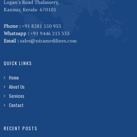
Logan's Road Thalassery,
Kannur, Kerala- 670101
Phone :
+91 8281 550 933
Whatsapp :
+91 9446 213 333
Email :
sales@nizamedilines.com
QUICK LINKS
Home
About Us
Services
Contact
RECENT POSTS