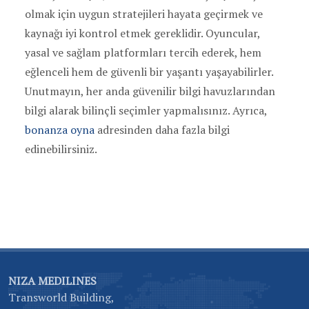
olmak için uygun stratejileri hayata geçirmek ve
kaynağı iyi kontrol etmek gereklidir. Oyuncular,
yasal ve sağlam platformları tercih ederek, hem
eğlenceli hem de güvenli bir yaşantı yaşayabilirler.
Unutmayın, her anda güvenilir bilgi havuzlarından
bilgi alarak bilinçli seçimler yapmalısınız. Ayrıca,
bonanza oyna
adresinden daha fazla bilgi
edinebilirsiniz.
NIZA MEDILINES
Transworld Building,