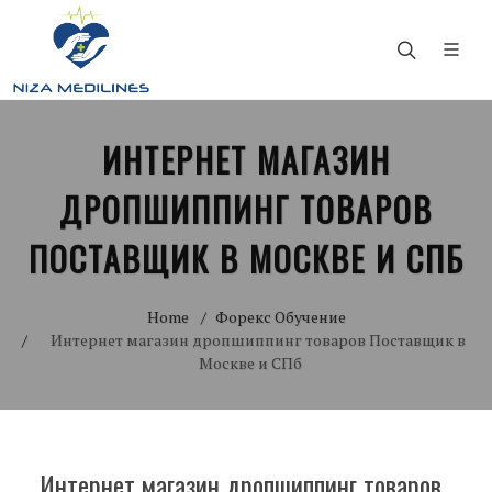
ИНТЕРНЕТ МАГАЗИН
ДРОПШИППИНГ ТОВАРОВ
ПОСТАВЩИК В МОСКВЕ И СПБ
Home
Форекс Обучение
Интернет магазин дропшиппинг товаров Поставщик в
Москве и СПб
Интернет магазин дропшиппинг товаров