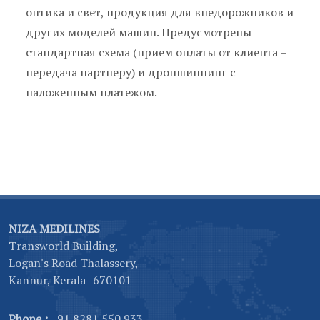
оптика и свет, продукция для внедорожников и
других моделей машин. Предусмотрены
стандартная схема (прием оплаты от клиента –
передача партнеру) и дропшиппинг с
наложенным платежом.
NIZA MEDILINES
Transworld Building,
Logan's Road Thalassery,
Kannur, Kerala- 670101
Phone :
+91 8281 550 933