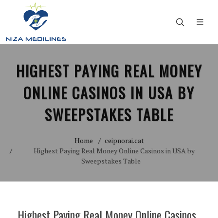
HIGHEST PAYING REAL MONEY
ONLINE CASINOS IN USA BY
SWEEPSTAKES TABLE
Home
ceipnorai.cat
Highest Paying Real Money Online Casinos in USA by
Sweepstakes Table
Highest Paying Real Money Online Casinos