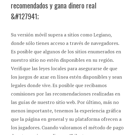
recomendados y gana dinero real
&#127941;
Su versión móvil supera a sitios como Legiano,
donde sólo tienes acceso a través de navegadores.
Es posible que algunos de los sitios enumerados en
nuestro sitio no estén disponibles en su región.
Verifique las leyes locales para asegurarse de que
los juegos de azar en línea estén disponibles y sean
legales donde vive. Es posible que recibamos
comisiones por las recomendaciones realizadas en
las guías de nuestro sitio web. Por último, más no
menos importante, tenemos la experiencia gráfica
que la página en general y su plataforma ofrecen a
los jugadores. Cuando valoramos el método de pago