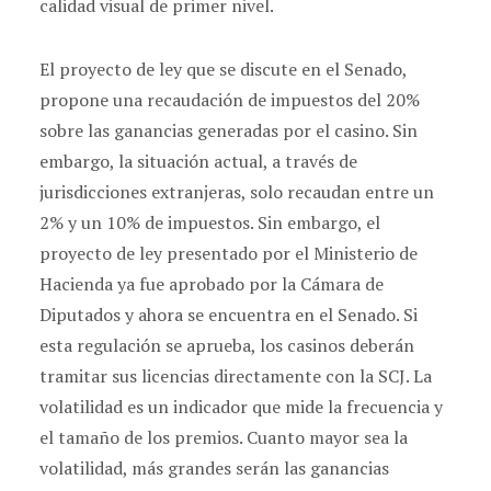
calidad visual de primer nivel.
El proyecto de ley que se discute en el Senado,
propone una recaudación de impuestos del 20%
sobre las ganancias generadas por el casino. Sin
embargo, la situación actual, a través de
jurisdicciones extranjeras, solo recaudan entre un
2% y un 10% de impuestos. Sin embargo, el
proyecto de ley presentado por el Ministerio de
Hacienda ya fue aprobado por la Cámara de
Diputados y ahora se encuentra en el Senado. Si
esta regulación se aprueba, los casinos deberán
tramitar sus licencias directamente con la SCJ. La
volatilidad es un indicador que mide la frecuencia y
el tamaño de los premios. Cuanto mayor sea la
volatilidad, más grandes serán las ganancias