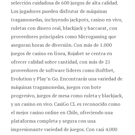
selección cuidadosa de 600 juegos de alta calidad.
Los jugadores pueden disfrutar de máquinas
tragamonedas, incluyendo jackpots, casino en vivo,
ruletas con dinero real, blackjack y baccarat, con
proveedores principales como Microgaming que
aseguran horas de diversión. Con más de 1.000
juegos de casino en línea, Rojabet se centra en
ofrecer calidad sobre cantidad, con más de 25
proveedores de software líderes como iSoftbet,
Evolution y Play’n Go. Encontrarás una variedad de
máquinas tragamonedas, juegos con bote
progresivo, juegos de mesa como ruleta y blackjack,
y un casino en vivo. CasiGo CL es reconocido como
el mejor casino online en Chile, ofreciendo una
plataforma completa y segura con una
impresionante variedad de juegos. Con casi 4.000