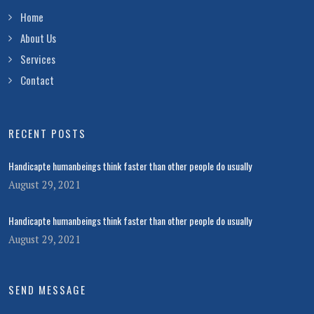
Home
About Us
Services
Contact
RECENT POSTS
Handicapte humanbeings think faster than other people do usually
August 29, 2021
Handicapte humanbeings think faster than other people do usually
August 29, 2021
SEND MESSAGE