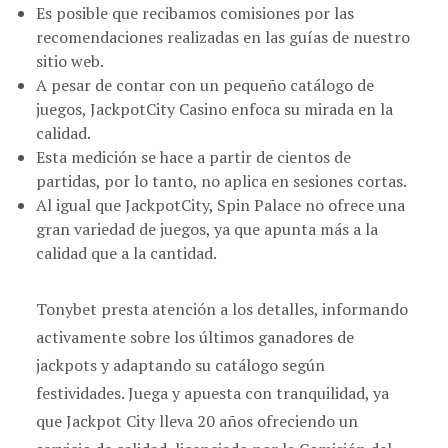
Es posible que recibamos comisiones por las
recomendaciones realizadas en las guías de nuestro
sitio web.
A pesar de contar con un pequeño catálogo de
juegos, JackpotCity Casino enfoca su mirada en la
calidad.
Esta medición se hace a partir de cientos de
partidas, por lo tanto, no aplica en sesiones cortas.
Al igual que JackpotCity, Spin Palace no ofrece una
gran variedad de juegos, ya que apunta más a la
calidad que a la cantidad.
Tonybet presta atención a los detalles, informando
activamente sobre los últimos ganadores de
jackpots y adaptando su catálogo según
festividades. Juega y apuesta con tranquilidad, ya
que Jackpot City lleva 20 años ofreciendo un