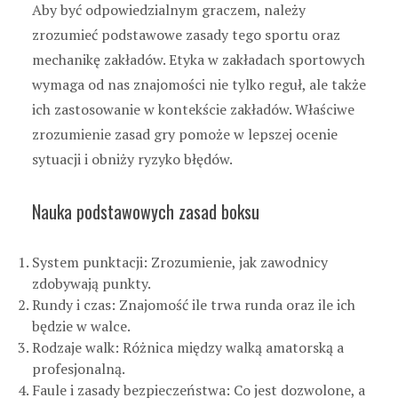
Aby być odpowiedzialnym graczem, należy
zrozumieć podstawowe zasady tego sportu oraz
mechanikę zakładów. Etyka w zakładach sportowych
wymaga od nas znajomości nie tylko reguł, ale także
ich zastosowanie w kontekście zakładów. Właściwe
zrozumienie zasad gry pomoże w lepszej ocenie
sytuacji i obniży ryzyko błędów.
Nauka podstawowych zasad boksu
System punktacji: Zrozumienie, jak zawodnicy
zdobywają punkty.
Rundy i czas: Znajomość ile trwa runda oraz ile ich
będzie w walce.
Rodzaje walk: Różnica między walką amatorską a
profesjonalną.
Faule i zasady bezpieczeństwa: Co jest dozwolone, a