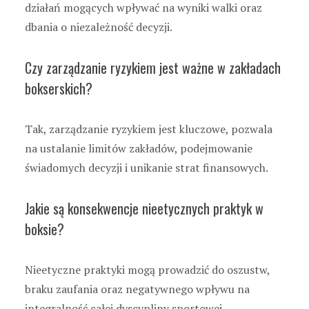
działań mogących wpływać na wyniki walki oraz
dbania o niezależność decyzji.
Czy zarządzanie ryzykiem jest ważne w zakładach
bokserskich?
Tak, zarządzanie ryzykiem jest kluczowe, pozwala
na ustalanie limitów zakładów, podejmowanie
świadomych decyzji i unikanie strat finansowych.
Jakie są konsekwencje nieetycznych praktyk w
boksie?
Nieetyczne praktyki mogą prowadzić do oszustw,
braku zaufania oraz negatywnego wpływu na
integralność całej dyscypliny sportowej.