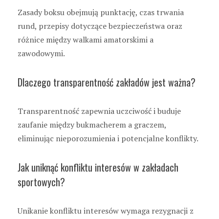
Zasady boksu obejmują punktację, czas trwania
rund, przepisy dotyczące bezpieczeństwa oraz
różnice między walkami amatorskimi a
zawodowymi.
Dlaczego transparentność zakładów jest ważna?
Transparentność zapewnia uczciwość i buduje
zaufanie między bukmacherem a graczem,
eliminując nieporozumienia i potencjalne konflikty.
Jak uniknąć konfliktu interesów w zakładach
sportowych?
Unikanie konfliktu interesów wymaga rezygnacji z