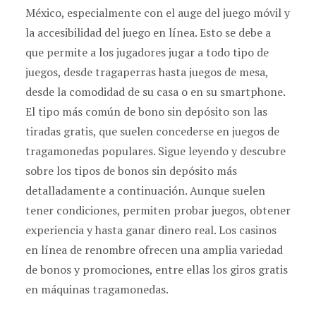
México, especialmente con el auge del juego móvil y
la accesibilidad del juego en línea. Esto se debe a
que permite a los jugadores jugar a todo tipo de
juegos, desde tragaperras hasta juegos de mesa,
desde la comodidad de su casa o en su smartphone.
El tipo más común de bono sin depósito son las
tiradas gratis, que suelen concederse en juegos de
tragamonedas populares. Sigue leyendo y descubre
sobre los tipos de bonos sin depósito más
detalladamente a continuación. Aunque suelen
tener condiciones, permiten probar juegos, obtener
experiencia y hasta ganar dinero real. Los casinos
en línea de renombre ofrecen una amplia variedad
de bonos y promociones, entre ellas los giros gratis
en máquinas tragamonedas.